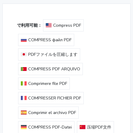
で利用可能：
Compress PDF
COMPRESS файл PDF
PDFファイルを圧縮します
COMPRESS PDF ARQUIVO
Comprimere file PDF
COMPRESSER FICHIER PDF
Comprimir el archivo PDF
COMPRESS PDF-Datei
压缩PDF文件