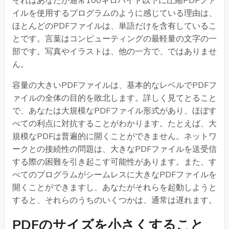
それはあなたが通常100キロバイト以下に圧縮PDFファ
イルを使用するプログラムのように感じている理由は、
ほとんどのPDFファイルは、単語だけを含有しているこ
とです。言葉はコンピューティングの最軽量の文字の一
部です。写真やイラストは、他の一方で、ではありませ
ん。
容量の大きいPDFファイルは、基本的なレベルでPDFフ
ァイルの全体の目的を敗北します。詳しく見てとること
で、あなたは大規模なPDFファイル形式があり、ほぼす
べての利点に対抗することがわかります。たとえば、大
規模なPDFは普遍的に開くことができません。ネットワ
ークとの接続性の問題は、大きなPDFファイルを送受信
する際の困難を引き起こす可能性があります。また、す
べてのプログラムがシームレスに大きなPDFファイルを
開くことができますし、あなたがそれらを起動しようと
すると、それらのうちのいくつかは、通常は遅れます。
PDFのサイズを小さくすること