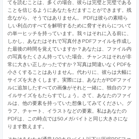
てを読むことは、多くの場合、彼らは完璧と完璧である
ことを信じるようにあなたをだますことができます。残
念ながら、そうではありません。 PDFは彼らの素晴ら
しい利点のすべてを解明するために脅すそれらについて
の単一ヒッチを持っています。我々はそれに入る前に、
しかし、あなたはそれで写真付きPDFファイルを作成し
た最後の時間を覚えていますか？あなたは、ファイル内
の写真をたくさん持っていた場合、チャンスはそれが非
常に大きい正しかったですか？写真は間違いなくPDFを
小さくすることはありません。代わりに、彼らは大幅に
サイズを大きくします。実際には、あなたがPDFファイ
ルに追加したすべての画像がそれと一緒に、独自のファ
イルサイズをもたらすでしょう。さて、あなたのファイ
ルは、他の要素を持っていた想像してみてください。グ
ラフ、チャート、イラストなどの要素。私はあなたの
PDFは、この時点では50メガバイトと同じ大きさにな
ります数えます。