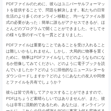
PDFファイルのために、彼らはユニバーサルフォーマッ
トを提供することで、問題を解決します。私たちの日常
生活のより多くのオンライン移動と、均一なファイル形
式の必要があった：簡単に誰もがアクセスできるが、ほ
とんどのプログラムで開くことができました。そしてそ
の様々な形のすべてを一貫とどまりました。
PDFファイルは重要なことであることを受け入れること
は難しいかもしれません。しかし、大局的に物事を置く
ために、物事はPDFファイルなしでどのようなものにな
るか想像してみてください。どのように電子ブックを読
んでいましたか？どのように排他的なニュースレターを
ダウンロードしますか？どのようにあなたの友人や同僚
とファイルを共有でしょうか？
彼らは皆で共有してアクセスすることができますので、
PDFはちょうど素晴らしいではありませんが、また、彼
らは非常に流動的であるため。あなたは、オンラインツ
ールに、これらの日の感謝をPDFに事実上何を変換する