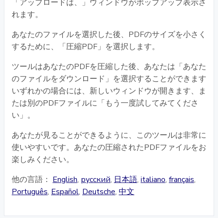
「アップロードは、」ウィンドウがポップアップ表示さ
れます。
あなたのファイルを選択した後、PDFのサイズを小さく
するために、「圧縮PDF」を選択します。
ツールはあなたのPDFを圧縮した後、あなたは「あなた
のファイルをダウンロード」を選択することができます
いずれかの場合には、新しいウィンドウが開きます、ま
たは別のPDFファイルに「もう一度試してみてくださ
い」。
あなたが見ることができるように、このツールは非常に
使いやすいです。あなたの圧縮されたPDFファイルをお
楽しみください。
他の言語：
English
,
русский
,
日本語
,
italiano
,
français
,
Português
,
Español
,
Deutsche
,
中文