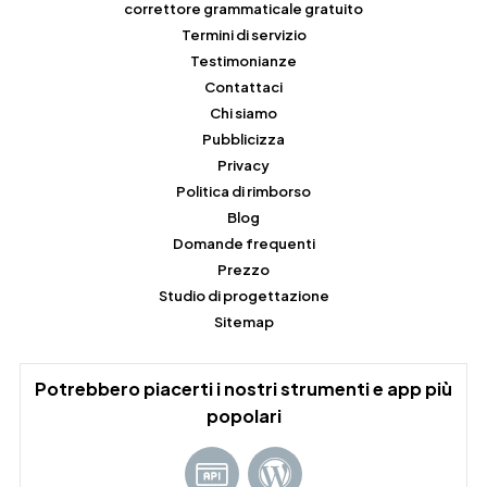
correttore grammaticale gratuito
Termini di servizio
Testimonianze
Contattaci
Chi siamo
Pubblicizza
Privacy
Politica di rimborso
Blog
Domande frequenti
Prezzo
Studio di progettazione
Sitemap
Potrebbero piacerti i nostri strumenti e app più
popolari