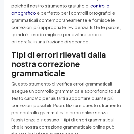
poiché il nostro strumento gratuito di
controllo
ortografico
è perfetto per i controlli ortografici e
grammaticali contemporaneamente e fornisce le
correzioni più appropriate. Evidenzia tutte le parole,
quindi è il modo migliore per evitare errori di
ortografia in una frazione di secondo.
Tipi di errori rilevati dalla
nostra correzione
grammaticale
Questo strumento di verifica errori grammaticali
esegue un controllo grammaticale approfondito sul
testo caricato per aiutarti a apportare quante più
correzioni possibili. Puoi utilizzare questo strumento
per controllo grammaticale errori online senza
l'assistenza di nessuno. I tipi di errori grammaticali
che la nostra correzione grammaticale online può
rilevare includono quanto segue.