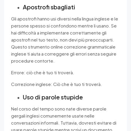
Apostrofi sbagliati
Gli apostrofi hanno usi diversi nella lingua inglese e le
persone spesso si confondono mentre li usano. Se
hai difficoltà a implementare correttamente gli
apostrofi nel tuo testo, non devi più preoccuparti.
Questo strumento online correzione grammaticale
inglese ti aiuta a correggere gli errori senza seguire
procedure contorte.
Errore: ciò che è tuo ti troverà.
Correzione inglese: Ciò che è tuo ti troverà.
Uso di parole stupide
Nel corso del tempo sono nate diverse parole
gergali inglesi comunemente usate nelle
conversazioni informali. Tuttavia, dovresti evitare di
usare parole stupide mentre scrivi un documento