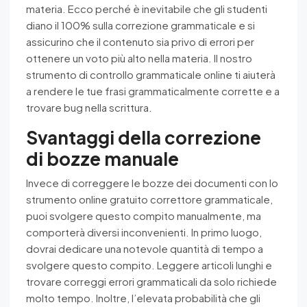
materia. Ecco perché è inevitabile che gli studenti
diano il 100% sulla correzione grammaticale e si
assicurino che il contenuto sia privo di errori per
ottenere un voto più alto nella materia. Il nostro
strumento di controllo grammaticale online ti aiuterà
a rendere le tue frasi grammaticalmente corrette e a
trovare bug nella scrittura.
Svantaggi della correzione
di bozze manuale
Invece di correggere le bozze dei documenti con lo
strumento online gratuito correttore grammaticale,
puoi svolgere questo compito manualmente, ma
comporterà diversi inconvenienti. In primo luogo,
dovrai dedicare una notevole quantità di tempo a
svolgere questo compito. Leggere articoli lunghi e
trovare correggi errori grammaticali da solo richiede
molto tempo. Inoltre, l’elevata probabilità che gli