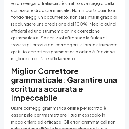
errori vengano tralasciati è un altro svantaggio della
correzione di bozze manuale. Non importa quanto a
fondo rileggi un documento, non sarai mai in grado di
raggiungere una precisione del 100%. Meglio quindi
affidarsi ad uno strumento online correzione
grammaticale. Se non vuoi affrontare la fatica di
trovare gli errori e poi correggerli, allora lo strumento
gratuito correttore grammaticale online è l’opzione
migliore su cui fare affidamento.
Miglior Correttore
grammaticale: Garantire una
scrittura accurata e
impeccabile
Usare correggi grammatica online per iscritto è
essenziale per trasmettere il tuo messaggio in
modo chiaro ed efficace. Gli errori grammaticali non
solo rendono difficile la comprensione della tua