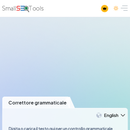
Correttore grammaticale
English