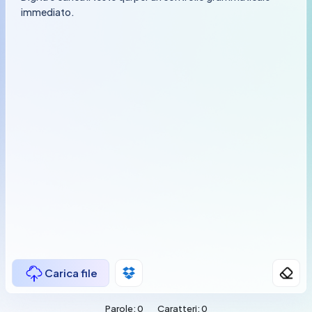
Carica file
Parole:
0
Caratteri:
0