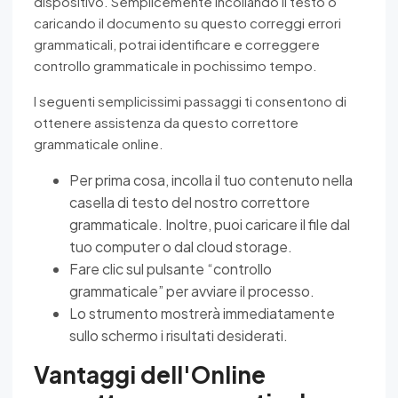
dispositivo. Semplicemente incollando il testo o
caricando il documento su questo correggi errori
grammaticali, potrai identificare e correggere
controllo grammaticale in pochissimo tempo.
I seguenti semplicissimi passaggi ti consentono di
ottenere assistenza da questo correttore
grammaticale online.
Per prima cosa, incolla il tuo contenuto nella
casella di testo del nostro correttore
grammaticale. Inoltre, puoi caricare il file dal
tuo computer o dal cloud storage.
Fare clic sul pulsante “controllo
grammaticale” per avviare il processo.
Lo strumento mostrerà immediatamente
sullo schermo i risultati desiderati.
Vantaggi dell'Online