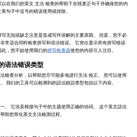
可以在我们的英文 文法 檢查的帮助下在线更正句子并确保您的内
文章句子中逗号的错误使用或排除。
拼写无知或缺乏注意是造成写作误解的主要原因。 但是，您不必
非常适合同时检查拼写和语法错误。 它突出显示所有拼写错误
因此，您不妨使用我们的
拼写检查器
使您的内容引人注目。
的语法错误类型
法檢查分析，以帮助您尽可能多地进行文法 校正。 您可以使用
。 我们的工具可以检测到的語法錯誤类型包括以下内容。
一。 它涉及根据句子中的主题使用正确的动词。 这个英文語法
并帮助您简化英文文法檢測过程。