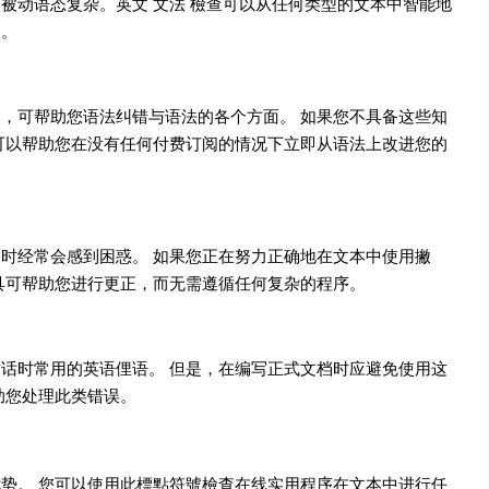
被动语态复杂。英文 文法 檢查可以从任何类型的文本中智能地
议。
，可帮助您语法纠错与语法的各个方面。 如果您不具备这些知
可以帮助您在没有任何付费订阅的情况下立即从语法上改进您的
时经常会感到困惑。 如果您正在努力正确地在文本中使用撇
具可帮助您进行更正，而无需遵循任何复杂的程序。
话时常用的英语俚语。 但是，在编写正式文档时应避免使用这
助您处理此类错误。
势。 您可以使用此標點符號檢查在线实用程序在文本中进行任