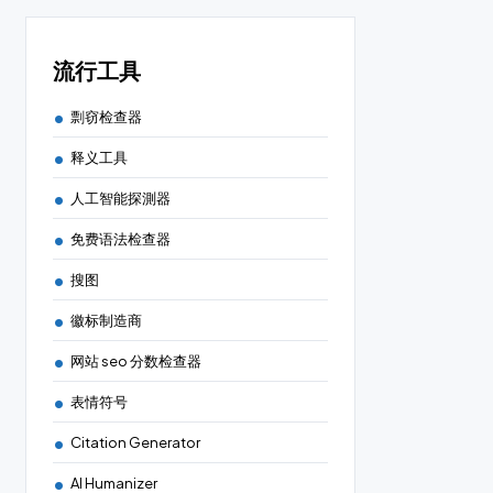
流行工具
剽窃检查器
释义工具
人工智能探測器
免费语法检查器
搜图
徽标制造商
网站 seo 分数检查器
表情符号
Citation Generator
AI Humanizer