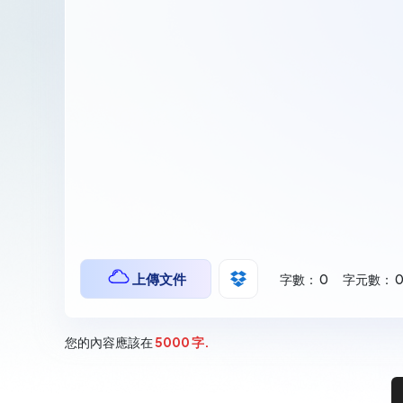
上傳文件
字數：
0
字元數：
您的內容應該在
5000 字.