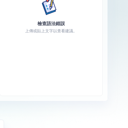
檢查語法錯誤
上傳或貼上文字以查看建議。