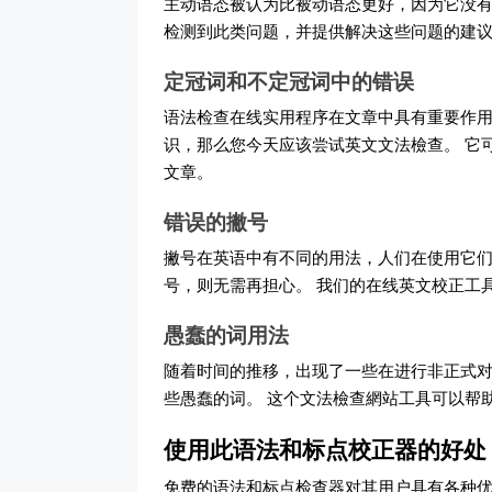
主动语态被认为比被动语态更好，因为它没有
检测到此类问题，并提供解决这些问题的建
定冠词和不定冠词中的错误
语法检查在线实用程序在文章中具有重要作用
识，那么您今天应该尝试英文文法檢查。 它
文章。
错误的撇号
撇号在英语中有不同的用法，人们在使用它们
号，则无需再担心。 我们的在线英文校正工
愚蠢的词用法
随着时间的推移，出现了一些在进行非正式对
些愚蠢的词。 这个文法檢查網站工具可以帮
使用此语法和标点校正器的好处
免费的语法和标点检查器对其用户具有各种优