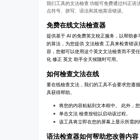
我们工具的文法檢查 功能可免费通过纠正语
点符号、拼写、语法和其他英语错误。
免费在线文法檢查器
提供基于 AI 的免费英文校正服务，以帮助
的算法，为您提供 文法檢查 工具来检查错
容，您都可以使用这个英文文法檢查而不受任
化 修正 英文 助手全天候随时可用。
如何檢查文法在线
要在线檢查文法，我们的工具不会要求您遵循
具获得帮助。
将您的内容粘贴到文本框中。 此外，
单击文法 檢查按钮以启动该过程。
该工具将立即在您的屏幕上显示所需的
语法检查器如何帮助您改善内容