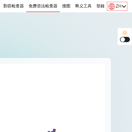
剽窃检查器
免费语法检查器
搜图
释义工具
登錄
ZH