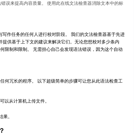
法错误来提高内容质量。 使用此在线文法檢查器消除文本中的标
参与写作任务的任何人进行校对阶段。 我们的文法檢查器基于先进
误并提供基于上下文的建议来解决它们。无论您想校对多少条内
何限制和限制。 无需担心自己会发现语法错误，因为这个自动
任何冗长的程序。 以下超级简单的步骤可让您从此语法检查工
您可以从计算机上传文件。
结果。
？