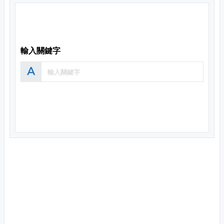
輸入關鍵字
A