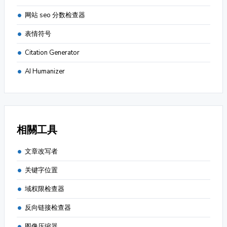
网站 seo 分数检查器
表情符号
Citation Generator
AI Humanizer
相關工具
文章改写者
关键字位置
域权限检查器
反向链接检查器
图像压缩器