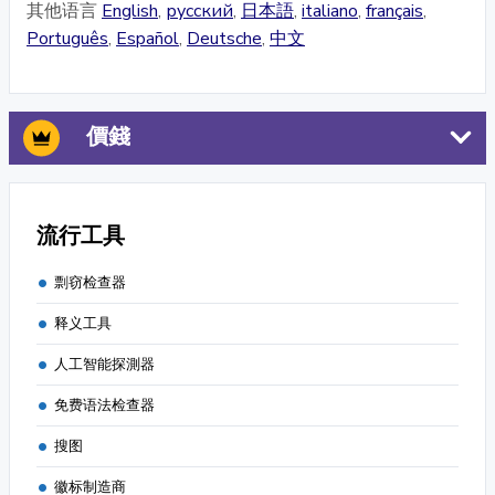
其他语言
English
,
русский
,
日本語
,
italiano
,
français
,
Português
,
Español
,
Deutsche
,
中文
價錢
流行工具
剽窃检查器
释义工具
人工智能探測器
免费语法检查器
搜图
徽标制造商