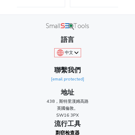
語言
中文
聯繫我們
[email protected]
地址
438，斯特里漢姆高路
英國倫敦。
SW16 3PX
流行工具
剽窃检查器