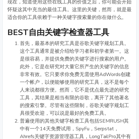
现在，知道使用这些在线工具的价值之后，你可能会开始
怀疑这其中充当的最佳工具。这里的关键，然而，就是最
适合你的工具依赖于一种关键字搜索量的你在做什么。
BEST自由关键字检查器工具
首先，最基本的研究工具是谷歌关键字规划工具。
这个工具通常是被介绍给学习者和初学者第一。这
是很容易，并提供免费的关键字进行搜索的用户。
此外，它是在研究对大量它所产生的关键字的信息
非常有效。它只要求你免费无需使用AdWords创建
一个帐户，以便能够使用的研究工具，这不是每个
人来说都很方便。然而，它不是优点最先进的研究
工具，其结果是相当有限的谷歌，离开了其他著名
的搜索引擎。尽管有这些限制，谷歌关键字规划工
具很受欢迎，可以说是最好的免费工具。
普遍使用的其他关键字检查工具包括SEMRUSH其
中有一个14天免费试用，SpyFu，Serpstat，
Ahrefs关键字资源管理器工具，LongTailPro其中有