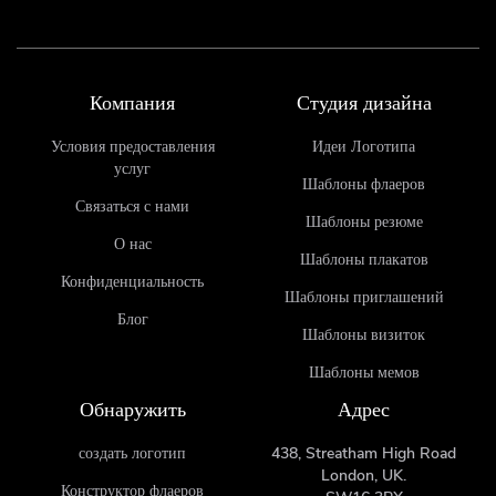
Компания
Студия дизайна
Условия предоставления
Идеи Логотипа
услуг
Шаблоны флаеров
Связаться с нами
Шаблоны резюме
О нас
Шаблоны плакатов
Конфиденциальность
Шаблоны приглашений
Блог
Шаблоны визиток
Шаблоны мемов
Обнаружить
Адрес
создать логотип
438, Streatham High Road
London, UK.
Конструктор флаеров