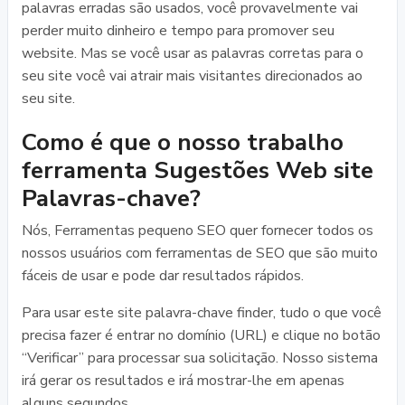
palavras erradas são usados, você provavelmente vai
perder muito dinheiro e tempo para promover seu
website. Mas se você usar as palavras corretas para o
seu site você vai atrair mais visitantes direcionados ao
seu site.
Como é que o nosso trabalho
ferramenta Sugestões Web site
Palavras-chave?
Nós, Ferramentas pequeno SEO quer fornecer todos os
nossos usuários com ferramentas de SEO que são muito
fáceis de usar e pode dar resultados rápidos.
Para usar este site palavra-chave finder, tudo o que você
precisa fazer é entrar no domínio (URL) e clique no botão
“Verificar” para processar sua solicitação. Nosso sistema
irá gerar os resultados e irá mostrar-lhe em apenas
alguns segundos.