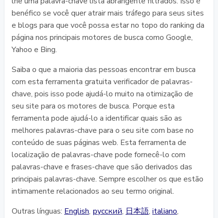
lhe uma palavra-chave lista abrangente filtrados. Isso é
benéfico se você quer atrair mais tráfego para seus sites
e blogs para que você possa estar no topo do ranking da
página nos principais motores de busca como Google,
Yahoo e Bing.
Saiba o que a maioria das pessoas encontrar em busca
com esta ferramenta gratuita verificador de palavras-
chave, pois isso pode ajudá-lo muito na otimização de
seu site para os motores de busca. Porque esta
ferramenta pode ajudá-lo a identificar quais são as
melhores palavras-chave para o seu site com base no
conteúdo de suas páginas web. Esta ferramenta de
localização de palavras-chave pode fornecê-lo com
palavras-chave e frases-chave que são derivados das
principais palavras-chave. Sempre escolher os que estão
intimamente relacionados ao seu termo original.
Outras línguas:
English
,
русский
,
日本語
,
italiano
,