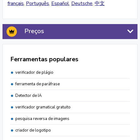
français
,
Português
,
Español
,
Deutsche
,
中文
Preços
Ferramentas populares
verificador de plágio
ferramenta de paráfrase
Detector de IA
verificador gramatical gratuito
pesquisa reversa de imagens
criador de logotipo