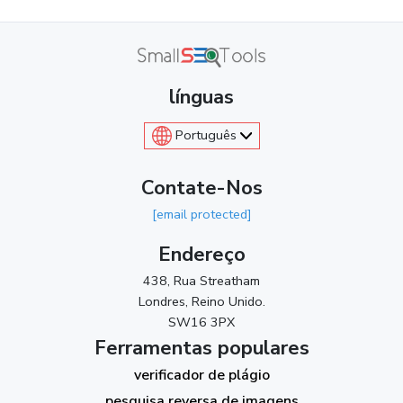
línguas
Português
Contate-Nos
[email protected]
Endereço
438, Rua Streatham
Londres, Reino Unido.
SW16 3PX
Ferramentas populares
verificador de plágio
pesquisa reversa de imagens