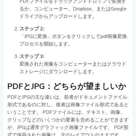
PDFファイルをドラッグアンドドロップで変換す
るか、コンピューター、Dropbox、またはGoogle
ドライブからアップロードします。
ステップ 2:
「JPGに変換」ボタンをクリックしてpdf画像変換
プロセスを開始します。
ステップ 3:
変換された画像をコンピューターまたはクラウド
ストレージにダウンロードします。
PDFとJPG：どちらが望ましいか
PDFとJPGの主な違いは、前者がドキュメントファイル
形式であるのに対し、後者は画像ファイル形式であると
いうことです。 PDFファイルには、テキスト、画像、
クリップなどのいくつかの要素を含めることができます
が、JPGは通常グラフィック画像ファイルです。 PDF形
式で保存された画像は、元のレイアウトのままです。