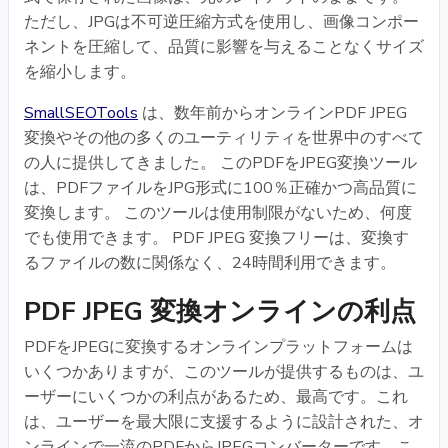
ただし、JPGは不可逆圧縮方式を使用し、画像コンポー
ネントを圧縮して、品質に影響を与えることなくサイズ
を縮小します。
SmallSEOTools
は、数年前からオンラインPDF JPEG
変換やその他の多くのユーティリティを世界中のすべて
の人に提供してきました。 このPDFをJPEG変換ツール
は、PDFファイルをJPG形式に100％正確かつ高品質に
変換します。 このツールは使用制限がないため、何度
でも使用できます。 PDF JPEG 変換フリーは、変換す
るファイルの数に関係なく、24時間利用できます。
PDF JPEG 変換オンラインの利点
PDFをJPEGに変換するオンラインプラットフォームは
いくつかありますが、このツールが提供するものは、ユ
ーザーにいくつかの利点があるため、最高です。これ
は、ユーザーを最大限に支援するように設計された、オ
ンラインで一流のPDFからJPEGコンバーターです。こ