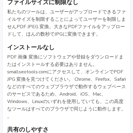
ファイルサイズに制限なし
私たちのツールは、ユーザーがアップロードできるファ
イルサイズを制限することによってユーザーを制限しま
せんPDF JPEG 変換。大きなPDFファイルをアップロー
ドして、ほんの数秒でJPGに変換できます。
インストールなし
PDF 画像 変換にソフトウェアや登録をダウンロードま
たはインストールする必要はありません。
smallseotools.comにアクセスして、オンラインでPDF
JPG 変換を見つけてください。 Chrome、Firefox、Safari
などのすべてのウェブブラウザで動作するウェブベース
のサービスであるため、Android、iOS、Mac、
Windows、Linuxのいずれを使用していても、この高度
なツールはすべてのブラウザで同じように動作します。
。
共有のしやすさ