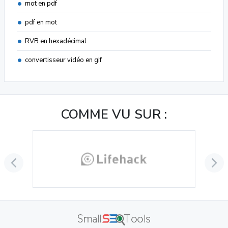
mot en pdf
pdf en mot
RVB en hexadécimal
convertisseur vidéo en gif
COMME VU SUR :