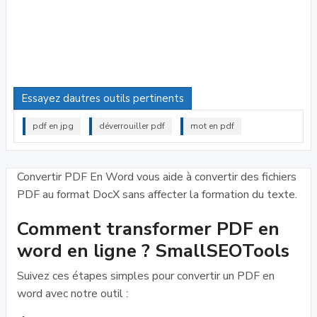
Essayez dautres outils pertinents
pdf en jpg
déverrouiller pdf
mot en pdf
Convertir PDF En Word vous aide à convertir des fichiers
PDF au format DocX sans affecter la formation du texte.
Comment transformer PDF en
word en ligne ? SmallSEOTools
Suivez ces étapes simples pour convertir un PDF en
word avec notre outil :