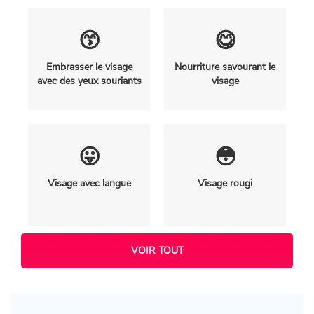
😙
😋
Embrasser le visage
Nourriture savourant le
avec des yeux souriants
visage
😛
😳
Visage avec langue
Visage rougi
VOIR TOUT