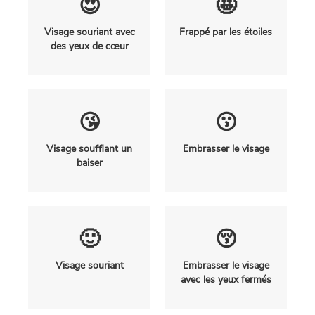
😍
🤩
Visage souriant avec
Frappé par les étoiles
des yeux de cœur
😘
😗
Visage soufflant un
Embrasser le visage
baiser
🙂
😚
Visage souriant
Embrasser le visage
avec les yeux fermés