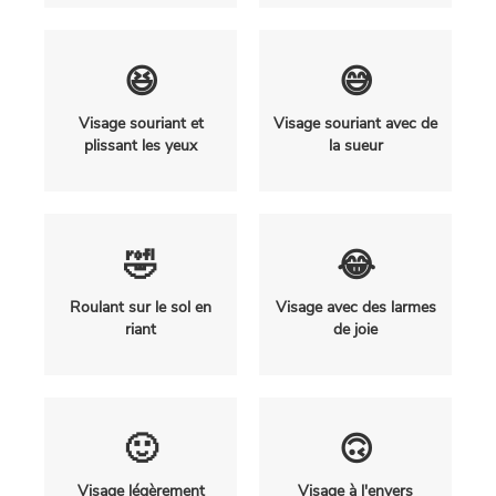
😆
😅
Visage souriant et
Visage souriant avec de
plissant les yeux
la sueur
🤣
😂
Roulant sur le sol en
Visage avec des larmes
riant
de joie
🙂
🙃
Visage légèrement
Visage à l'envers