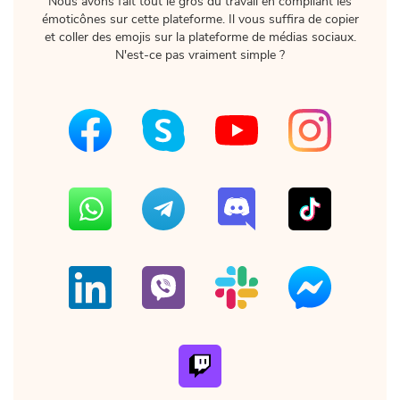
Nous avons fait tout le gros du travail en compilant les
émoticônes sur cette plateforme. Il vous suffira de copier
et coller des emojis sur la plateforme de médias sociaux.
N'est-ce pas vraiment simple ?