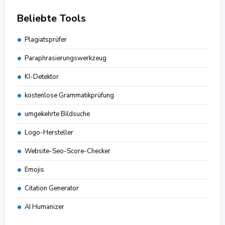
Beliebte Tools
Plagiatsprüfer
Paraphrasierungswerkzeug
KI-Detektor
kostenlose Grammatikprüfung
umgekehrte Bildsuche
Logo-Hersteller
Website-Seo-Score-Checker
Emojis
Citation Generator
AI Humanizer