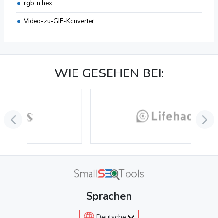
rgb in hex
Video-zu-GIF-Konverter
WIE GESEHEN BEI:
Sprachen
Deutsche