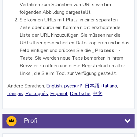
Verfahren zum Schreiben von URLs wird im
folgenden Abbildung dargestellt.
Sie können URLs mit Platz, in einer separaten
Zeile oder durch ein Komma nicht erschöpfende
Liste der URL hinzuzufügen. Sie müssen nur die
URLs Ihrer gespeicherten Datei kopieren und in das
Feld einfügen und drücken Sie die „
Prozess
“ -
Taste. Sie werden neue Tabs bemerken in Ihrem
Browser zu öffnen und diese Registerkarten aller
Links , die Sie im Tool zur Verfügung gestellt.
Andere Sprachen:
English
,
русский
,
日本語
,
italiano
,
français
,
Português
,
Español
,
Deutsche
,
中文
Profi