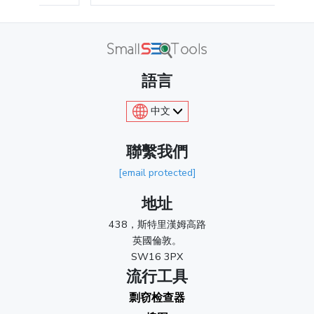
語言
中文
聯繫我們
[email protected]
地址
438，斯特里漢姆高路
英國倫敦。
SW16 3PX
流行工具
剽窃检查器