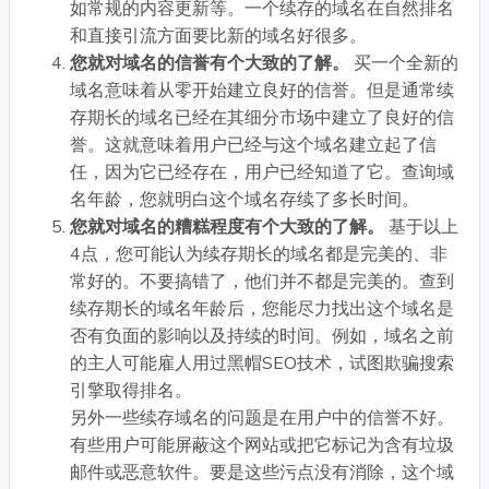
如常规的内容更新等。一个续存的域名在自然排名
和直接引流方面要比新的域名好很多。
您就对域名的信誉有个大致的了解。
买一个全新的
域名意味着从零开始建立良好的信誉。但是通常续
存期长的域名已经在其细分市场中建立了良好的信
誉。这就意味着用户已经与这个域名建立起了信
任，因为它已经存在，用户已经知道了它。查询域
名年龄，您就明白这个域名存续了多长时间。
您就对域名的糟糕程度有个大致的了解。
基于以上
4点，您可能认为续存期长的域名都是完美的、非
常好的。不要搞错了，他们并不都是完美的。查到
续存期长的域名年龄后，您能尽力找出这个域名是
否有负面的影响以及持续的时间。例如，域名之前
的主人可能雇人用过黑帽SEO技术，试图欺骗搜索
引擎取得排名。
另外一些续存域名的问题是在用户中的信誉不好。
有些用户可能屏蔽这个网站或把它标记为含有垃圾
邮件或恶意软件。要是这些污点没有消除，这个域