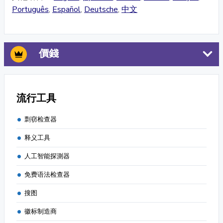
Português
,
Español
,
Deutsche
,
中文
價錢
流行工具
剽窃检查器
释义工具
人工智能探測器
免费语法检查器
搜图
徽标制造商