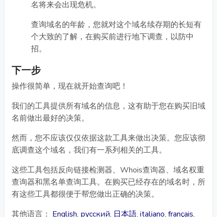
名将来会出现危机。
查询域名的年龄，您就对这个域名续存期的长短有
个大致的了解，在购买前进行地下调查，以防中
招。
下一步
操作很简单，现在就开始查询吧！
我们的工具提供所有域名的信息，这有助于您在购买旧域
名前做出最好的决策。
然而，您不应该仅仅依据这款工具来做出决策。您应该彻
底调查这个域名，我们有一系列相关的工具。
这些工具包括反向链接检测器、Whois查询器、域名权重
查询器和黑名单查询工具。在购买已经存在的域名时，所
有这些工具都很便于帮您做出正确的决策。
其他语言：
English
,
русский
,
日本語
,
italiano
,
français
,