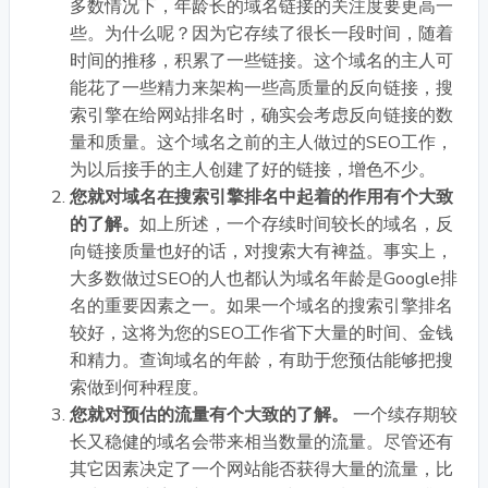
多数情况下，年龄长的域名链接的关注度要更高一
些。为什么呢？因为它存续了很长一段时间，随着
时间的推移，积累了一些链接。这个域名的主人可
能花了一些精力来架构一些高质量的反向链接，搜
索引擎在给网站排名时，确实会考虑反向链接的数
量和质量。这个域名之前的主人做过的SEO工作，
为以后接手的主人创建了好的链接，增色不少。
您就对域名在搜索引擎排名中起着的作用有个大致
的了解。
如上所述，一个存续时间较长的域名，反
向链接质量也好的话，对搜索大有裨益。事实上，
大多数做过SEO的人也都认为域名年龄是Google排
名的重要因素之一。如果一个域名的搜索引擎排名
较好，这将为您的SEO工作省下大量的时间、金钱
和精力。查询域名的年龄，有助于您预估能够把搜
索做到何种程度。
您就对预估的流量有个大致的了解。
一个续存期较
长又稳健的域名会带来相当数量的流量。尽管还有
其它因素决定了一个网站能否获得大量的流量，比