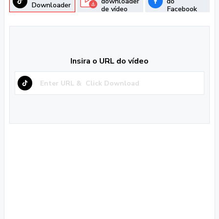
downloader
do
Downloader
de vídeo
Facebook
Insira o URL do vídeo