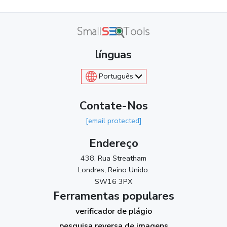
línguas
Português
Contate-Nos
[email protected]
Endereço
438, Rua Streatham
Londres, Reino Unido.
SW16 3PX
Ferramentas populares
verificador de plágio
pesquisa reversa de imagens