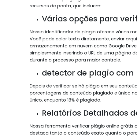
recursos de ponta, que incluem:
Várias opções para verif
Nosso identificador de plagio oferece várias m
Você pode colar texto diretamente, enviar arq
armazenamento em nuvem como Google Drive ou 
simplesmente inserindo o URL de uma página da
durante o processo para maior controle.
detector de plagio co
Depois de verificar se há plágio em seu conte
porcentagens de conteúdo plagiado e único no
único, enquanto 18% é plagiado.
Relatórios Detalhados d
Nossa ferramenta verificar plágio online grátis
destaca tanto o conteúdo exato quanto o parci