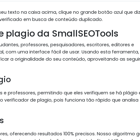
 seu texto na caixa acima, clique no grande botão azul que di
 é verificado em busca de conteúdo duplicado.
de plagio da SmallSEOTools
udantes, professores, pesquisadores, escritores, editores e
l, com uma interface fácil de usar. Usando esta ferramenta,
ificar a originalidade do seu conteúdo, aproveitando as segui
gio
s e professores, permitindo que eles verifiquem se há plágio
 verificador de plagio, pois funciona tão rápido que analisa
s
es, oferecendo resultados 100% precisos. Nosso algoritmo g