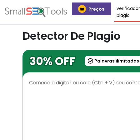
verificado
Preços
plágio
Detector De Plagio
Palavras ilimitadas