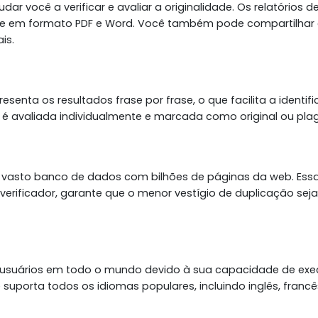
r você a verificar e avaliar a originalidade. Os relatórios d
ue em formato PDF e Word. Você também pode compartilhar
is.
esenta os resultados frase por frase, o que facilita a identif
 é avaliada individualmente e marcada como original ou pla
m vasto banco de dados com bilhões de páginas da web. Ess
 verificador, garante que o menor vestígio de duplicação seja
 usuários em todo o mundo devido à sua capacidade de exe
 suporta todos os idiomas populares, incluindo inglês, francê