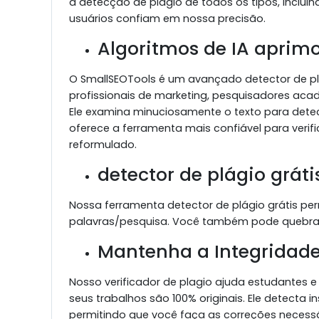
a detecção de plágio de todos os tipos, incluind
usuários confiam em nossa precisão.
Algoritmos de IA aprim
O SmallSEOTools é um avançado detector de pl
profissionais de marketing, pesquisadores aca
Ele examina minuciosamente o texto para dete
oferece a ferramenta mais confiável para verifi
reformulado.
detector de plágio gráti
Nossa ferramenta detector de plágio grátis per
palavras/pesquisa. Você também pode quebrar e
Mantenha a Integridad
Nosso verificador de plagio ajuda estudantes 
seus trabalhos são 100% originais. Ele detecta
permitindo que você faça as correções necessá