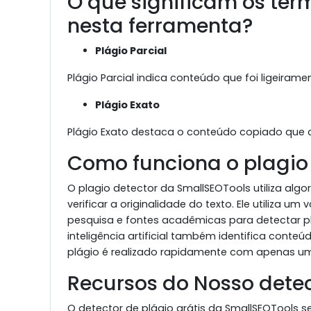
O que significam os term
nesta ferramenta?
Plágio Parcial
Plágio Parcial indica conteúdo que foi ligeiram
Plágio Exato
Plágio Exato destaca o conteúdo copiado que co
Como funciona o plagio
O plagio detector da SmallSEOTools utiliza al
verificar a originalidade do texto. Ele utiliza
pesquisa e fontes acadêmicas para detectar 
inteligência artificial também identifica conte
plágio é realizado rapidamente com apenas um 
Recursos do Nosso detec
O detector de plágio grátis da SmallSEOTools 