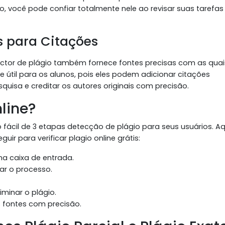
o, você pode confiar totalmente nele ao revisar suas tarefas
s para Citações
ector de plágio também fornece fontes precisas com as quai
 útil para os alunos, pois eles podem adicionar citações
quisa e creditar os autores originais com precisão.
line?
 fácil de 3 etapas detecção de plágio para seus usuários. Aq
ir para verificar plagio online grátis:
a caixa de entrada.
iar o processo.
liminar o plágio.
 fontes com precisão.