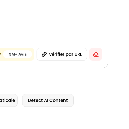
Vérifier par URL
9M+ Avis
aticale
Detect AI Content