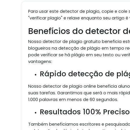
Para usar este detector de plagio, copie e cole
"verificar plagio" e relaxe enquanto seu artigo
Benefícios do detector 
Nosso detector de plagio gratuito beneficia est
blogueiros na detecção de plágio em tempo rea
pode verificar se há plágio em seu texto ou ver
vantagens:
Rápido detecção de plá
Nosso detector de plagio online beneficia aluno
suas tarefas. Garantimos que será o mais rápido
1.000 palavras em menos de 60 segundos.
Resultados 100% Preciso
Também beneficiamos escritores e pesquisador