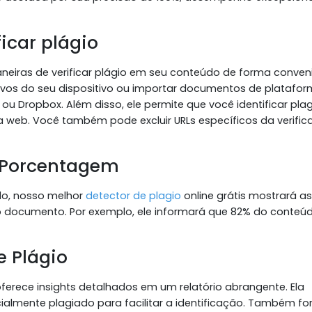
icar plágio
aneiras de verificar plágio em seu conteúdo de forma conven
uivos do seu dispositivo ou importar documentos de platafo
Dropbox. Além disso, ele permite que você identificar plag
 web. Você também pode excluir URLs específicos da verifi
m Porcentagem
údo, nosso melhor
detector de plagio
online grátis mostrará as
 documento. Por exemplo, ele informará que 82% do conteú
e Plágio
 oferece insights detalhados em um relatório abrangente. Ela
almente plagiado para facilitar a identificação. Também fo