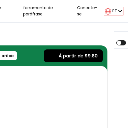
e
ferramenta de
Conecte-
PT
paráfrase
se
À partir de $9.80
 précis