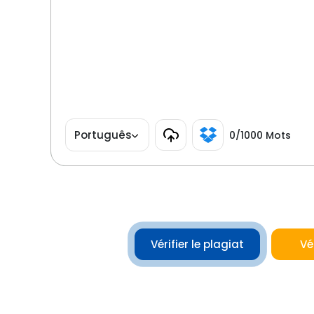
Português
0
/1000 Mots
Vérifier le plagiat
Vé