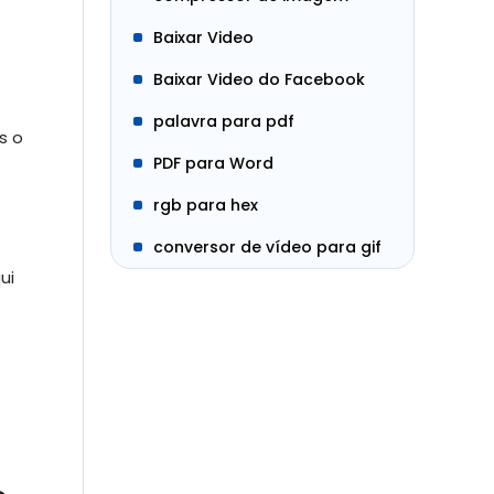
Baixar Video
Baixar Video do Facebook
palavra para pdf
s o
PDF para Word
rgb para hex
conversor de vídeo para gif
ui