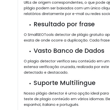
URLs de origem correspondentes, o que pode ajuda
plágio podem ser baixados com um único cliq
relatórios diretamente por e-mail ou redes socia
Resultado por frase
O SmallSEOTools detector de plágio gratuito apr
exata de onde ocorre a duplicação. Cada frase
Vasto Banco de Dados
O plagio detector verifica seu conteúdo em u
extensa verificação cruzada, realizada por este
detectado e destacado.
Suporte Multilíngue
Nosso plágio detector é uma opção ideal para
teste de plagio conteúdo em vários idiomas. Ele
espanhol, italiano e português.