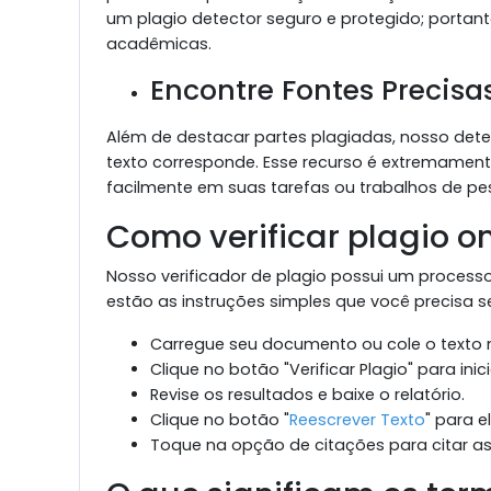
um plagio detector seguro e protegido; portant
acadêmicas.
Encontre Fontes Precisa
Além de destacar partes plagiadas, nosso det
texto corresponde. Esse recurso é extremamente
facilmente em suas tarefas ou trabalhos de pes
Como verificar plagio on
Nosso verificador de plagio possui um processo
estão as instruções simples que você precisa segu
Carregue seu documento ou cole o texto n
Clique no botão "Verificar Plagio" para inic
Revise os resultados e baixe o relatório.
Clique no botão "
Reescrever Texto
" para e
Toque na opção de citações para citar as