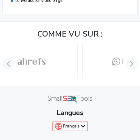
convertisseur vidéo en gif
COMME VU SUR :
Langues
Français