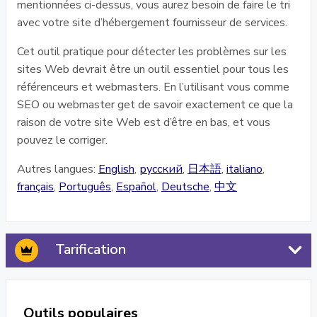
mentionnées ci-dessus, vous aurez besoin de faire le tri
avec votre site d’hébergement fournisseur de services.
Cet outil pratique pour détecter les problèmes sur les
sites Web devrait être un outil essentiel pour tous les
référenceurs et webmasters. En l’utilisant vous comme
SEO ou webmaster get de savoir exactement ce que la
raison de votre site Web est d’être en bas, et vous
pouvez le corriger.
Autres langues:
English
,
русский
,
日本語
,
italiano
,
français
,
Português
,
Español
,
Deutsche
,
中文
Tarification
Outils populaires