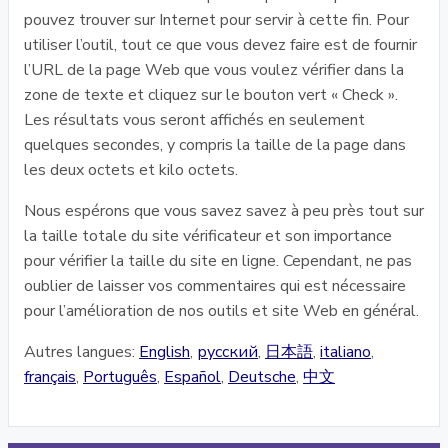
pouvez trouver sur Internet pour servir à cette fin. Pour
utiliser l’outil, tout ce que vous devez faire est de fournir
l’URL de la page Web que vous voulez vérifier dans la
zone de texte et cliquez sur le bouton vert « Check ».
Les résultats vous seront affichés en seulement
quelques secondes, y compris la taille de la page dans
les deux octets et kilo octets.
Nous espérons que vous savez savez à peu près tout sur
la taille totale du site vérificateur et son importance
pour vérifier la taille du site en ligne. Cependant, ne pas
oublier de laisser vos commentaires qui est nécessaire
pour l’amélioration de nos outils et site Web en général.
Autres langues:
English
,
русский
,
日本語
,
italiano
,
français
,
Português
,
Español
,
Deutsche
,
中文