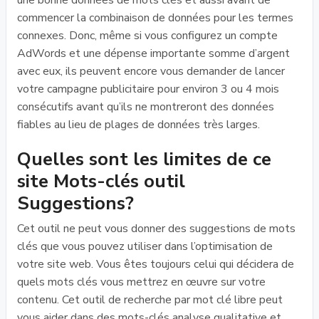
une bonne données de mots clés et aussi avant de
commencer la combinaison de données pour les termes
connexes. Donc, même si vous configurez un compte
AdWords et une dépense importante somme d’argent
avec eux, ils peuvent encore vous demander de lancer
votre campagne publicitaire pour environ 3 ou 4 mois
consécutifs avant qu’ils ne montreront des données
fiables au lieu de plages de données très larges.
Quelles sont les limites de ce
site Mots-clés outil
Suggestions?
Cet outil ne peut vous donner des suggestions de mots
clés que vous pouvez utiliser dans l’optimisation de
votre site web. Vous êtes toujours celui qui décidera de
quels mots clés vous mettrez en œuvre sur votre
contenu. Cet outil de recherche par mot clé libre peut
vous aider dans des mots-clés analyse qualitative et