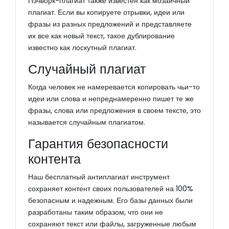
Пэчворк-плагиат также известен как мозаичный
плагиат. Если вы копируете отрывки, идеи или
фразы из разных предложений и представляете
их все как новый текст, такое дублирование
известно как лоскутный плагиат.
Случайный плагиат
Когда человек не намеревается копировать чьи-то
идеи или слова и непреднамеренно пишет те же
фразы, слова или предложения в своем тексте, это
называется случайным плагиатом.
Гарантия безопасности
контента
Наш бесплатный антиплагиат инструмент
сохраняет контент своих пользователей на 100%
безопасным и надежным. Его базы данных были
разработаны таким образом, что они не
сохраняют текст или файлы, загруженные любым