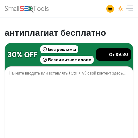
антиплагиат бесплатно
Без рекламы
От $9.80
Безлимитное слово