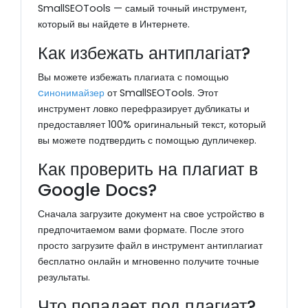
SmallSEOTools — самый точный инструмент,
который вы найдете в Интернете.
Как избежать антиплагіат?
Вы можете избежать плагиата с помощью
cинонимайзер
от SmallSEOTools. Этот
инструмент ловко перефразирует дубликаты и
предоставляет 100% оригинальный текст, который
вы можете подтвердить с помощью дупличекер.
Как проверить на плагиат в
Google Docs?
Сначала загрузите документ на свое устройство в
предпочитаемом вами формате. После этого
просто загрузите файл в инструмент антиплагиат
бесплатно онлайн и мгновенно получите точные
результаты.
Что попадает под плагиат?