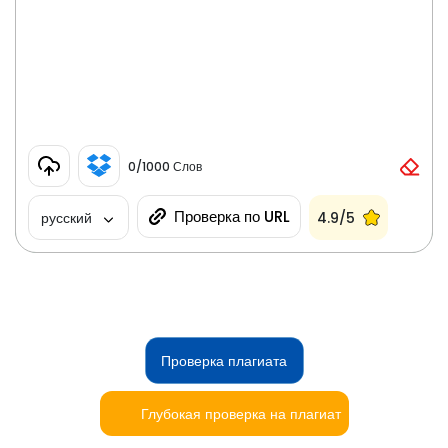
0
/1000 Слов
Проверка по URL
русский
4.9/5
Проверка плагиата
Глубокая проверка на плагиат