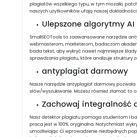
plagiatów wszelkiego typu, w tym mozaiki, pat
naszych użytkowników ufają naszej dokładności
Ulepszone algorytmy AI
SmallSEOTools to zaawansowane narzędzie ant
webmasterom, marketerom, badaczom akademick
bada tekst, aby wykryć nawet najmniejsze ślady 
sprawdzania plagiatu, które analizuje struktury
antyplagiat darmowy
Nasze narzędzie antyplagiat darmowy pozwala sp
słów/wyszukiwanie. Możesz również złamać to ogr
Zachowaj integralność
Nasz detektor plagiatu pomaga studentom i ba
praca jest w 100% oryginalna. Natychmiast wykr
umożliwiając Ci wprowadzenie niezbędnych popr