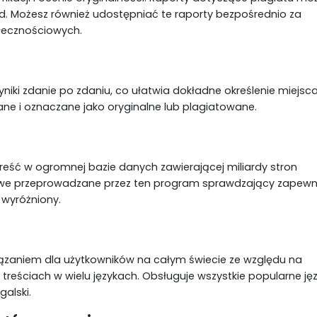
d. Możesz również udostępniać te raporty bezpośrednio za
łecznościowych.
niki zdanie po zdaniu, co ułatwia dokładne określenie miejsc
iane i oznaczane jako oryginalne lub plagiatowane.
reść w ogromnej bazie danych zawierającej miliardy stron
we przeprowadzane przez ten program sprawdzający zapewnia,
 wyróżniony.
iązaniem dla użytkowników na całym świecie ze względu na
reściach w wielu językach. Obsługuje wszystkie popularne jęz
galski.