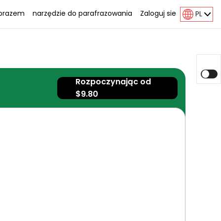
Obrazem
narzędzie do parafrazowania
Zaloguj sie
PL
Rozpoczynając od
$9.80