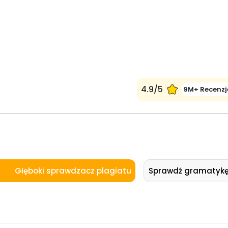
4.9/5
9M+ Recenzj
Głęboki sprawdzacz plagiatu
Sprawdź gramatyk