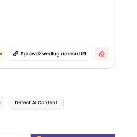
Sprawdź według adresu URL
e
ę
Detect AI Content