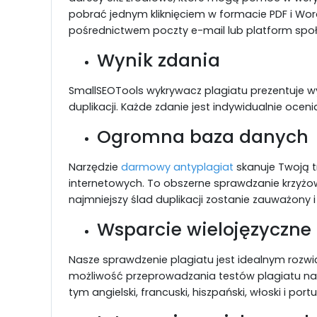
pobrać jednym kliknięciem w formacie PDF i Wor
pośrednictwem poczty e-mail lub platform spo
Wynik zdania
SmallSEOTools wykrywacz plagiatu prezentuje wy
duplikacji. Każde zdanie jest indywidualnie ocen
Ogromna baza danych
Narzędzie
darmowy antyplagiat
skanuje Twoją t
internetowych. To obszerne sprawdzanie krzyżo
najmniejszy ślad duplikacji zostanie zauważony i
Wsparcie wielojęzyczne
Nasze sprawdzenie plagiatu jest idealnym rozw
możliwość przeprowadzania testów plagiatu na t
tym angielski, francuski, hiszpański, włoski i portu