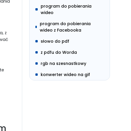
dania
program do pobierania
wideo
program do pobierania
wideo z Facebooka
, z
awać
słowo do pdf
z pdfu do Worda
rgb na szesnastkowy
te
konwerter wideo na gif
ym