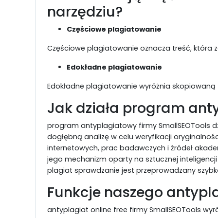
narzędziu?
Częściowe plagiatowanie
Częściowe plagiatowanie oznacza treść, która 
Edokładne plagiatowanie
Edokładne plagiatowanie wyróżnia skopiowaną 
Jak działa program ant
program antyplagiatowy firmy SmallSEOTools 
dogłębną analizę w celu weryfikacji oryginalno
internetowych, prac badawczych i źródeł akad
jego mechanizm oparty na sztucznej inteligencj
plagiat sprawdzanie jest przeprowadzany szybk
Funkcje naszego antypla
antyplagiat online free firmy SmallSEOTools wyr