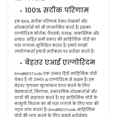
100% सटीक परिणाम
हम 100% सटीक परिणाम देकर लेखकों और
शोधकर्ताओं को भी लाभान्वित करते हैं। इसका
एल्गोरिदम मोज़ेक, पैचवर्क, प्रत्यक्ष, आकस्मिक और
शब्दशः सहित सभी प्रकार की साहित्यिक चोरी का
पता लगाना सुनिश्चित करता है। हमारे लाखों
उपयोगकर्ता हमारी सटीकता पर भरोसा करते हैं।
बेहतर एआई एल्गोरिदम
SmallSEOTools एक उन्नत हिंदी साहित्यिक चोरी
चेकर है जो उन्नत AI एल्गोरिदम से सक्षम है। हम
बेहतर गुणवत्ता मूल्यांकन प्राप्त करने के लिए
वेबमास्टरों, विपणक, अकादमिक शोधकर्ताओं और
छात्रों की सहायता करते हैं। यह साहित्यिक चोरी के
मामूली निशान का भी पता लगाने के लिए पाठ की
गहन जांच करता है। SmallSEOTools साहित्यिक
चोरी की जांच करने के लिए सबसे भरोसेमंद